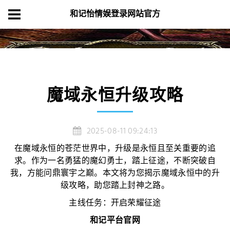
和记怡情娱登录网站官方
首页
游戏动态
魔域永恒升级攻略
魔域永恒升级攻略
2025-08-11 09:24:13
在魔域永恒的苍茫世界中，升级是永恒且至关重要的追
求。作为一名勇猛的魔幻勇士，踏上征途，不断突破自
我，方能问鼎寰宇之巅。本文将为您揭示魔域永恒中的升
级攻略，助您踏上封神之路。
主线任务：开启荣耀征途
和记平台官网