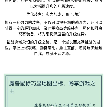
验药剂、打开宠物天赋、组队获得团队经验加成等，都可
以大幅提升您的升级速度。
优化装备：实力加成，事半功倍
拥有一套强力的装备，不仅可以提升您的战斗力，还可以
获得一定的经验加成。及时更换高等级装备，强化和附魔
现有装备，将为您提供显著的升级优势。
征战魔域永恒的升级之路，是一个漫长而充满挑战的过
程。掌握上述攻略，勤奋磨砺，勇往直前，您将逐步超越
自我，成就王者之尊。