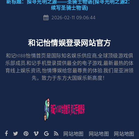
新标题：探寻光明之源——圣骑士物语(探寻光明之源2：
续写圣骑士物语)
2026-02-11 09:06:44
和记怡情娱登录网站官方
和记h188怡情首页是国际知名娱乐供应商,全球顶级游戏俱
乐部成员.和记手机登录提供最全的电子游戏,最新最热的体
育线上娱乐资讯,怡情慱娱给您最尊贵的体验.我们是亚洲领
先，致力于东方大国娱乐新高度！
网站地图
网站地图
网站地图