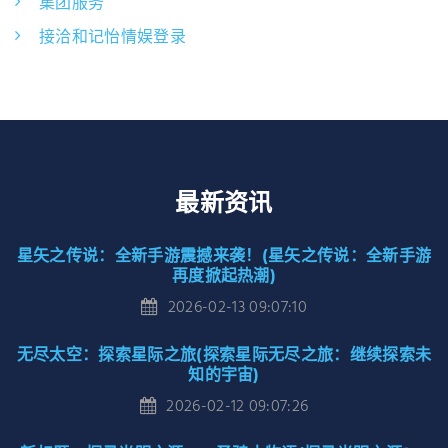
集团服务
接洽和记怡情娱登录
最新资讯
星矢之传说：全新手游震撼来袭！(星矢之传说：全新手游
再度掀起热潮)
2026-02-13 09:07:10
无尽太空：探索星际之旅(探索星际无尽之旅：继续探索未
知的宇宙)
2026-02-12 09:07:26