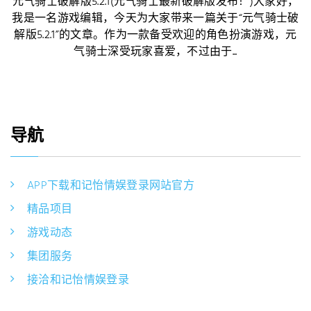
元气骑士破解版5.2.1(元气骑士最新破解版发布！)大家好，
我是一名游戏编辑，今天为大家带来一篇关于“元气骑士破
解版5.2.1”的文章。作为一款备受欢迎的角色扮演游戏，元
气骑士深受玩家喜爱，不过由于...
导航
APP下载和记怡情娱登录网站官方
精品项目
游戏动态
集团服务
接洽和记怡情娱登录